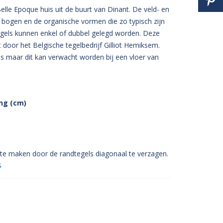
elle Epoque huis uit de buurt van Dinant. De veld- en
, bogen en de organische vormen die zo typisch zijn
gels kunnen enkel of dubbel gelegd worden. Deze
door het Belgische tegelbedrijf Gilliot Hemiksem.
 maar dit kan verwacht worden bij een vloer van
ing
(cm)
 te maken door de randtegels diagonaal te verzagen.
S