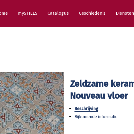
ome
mySTILES
Catalogus
Geschiedenis
Dienste
Zeldzame keram
Nouveau vloer
Beschrijving
Bijkomende informatie