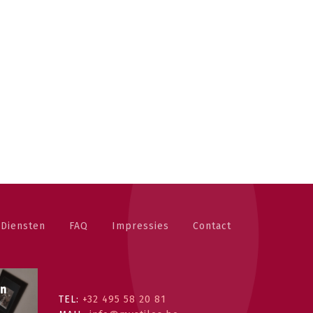
Diensten
FAQ
Impressies
Contact
an
TEL:
+32 495 58 20 81