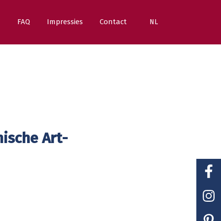
n
FAQ
Impressies
Contact
NL
ische Art-